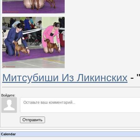
Митсубиши Из Ликинских
- 
Войдите:
Отправить
Calendar