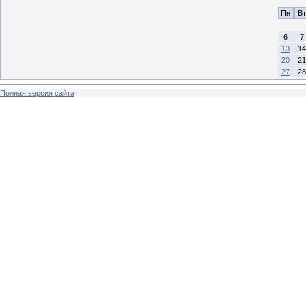
Пн
Вт
6
7
13
14
20
21
27
28
Полная версия сайта