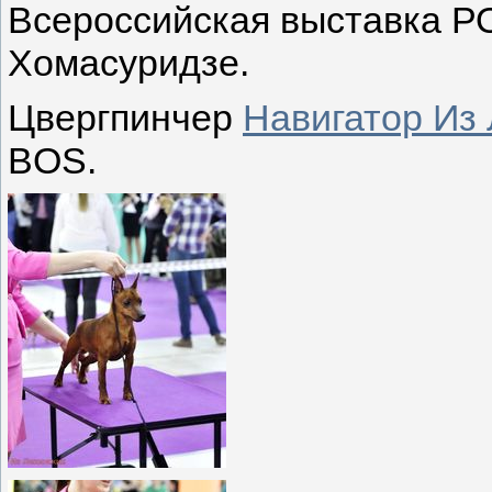
Всероссийская выставка РО
Хомасуридзе.
Цвергпинчер
Навигатор Из 
BOS.