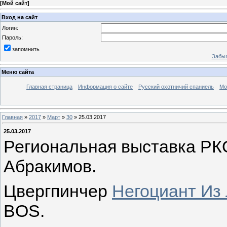
[
Мой сайт
]
Вход на сайт
Логин:
Пароль:
запомнить
Забыл
Меню сайта
Главная страница
Информация о сайте
Русский охотничий спаниель
Мо
Главная
»
2017
»
Март
»
30
» 25.03.2017
25.03.2017
Региональная выставка РКО
Абракимов.
Цвергпинчер
Негоциант Из
BOS.