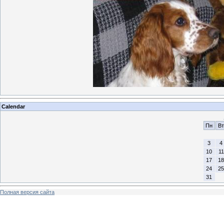
Calendar
Пн
Вт
3
4
10
11
17
18
24
25
31
Полная версия сайта