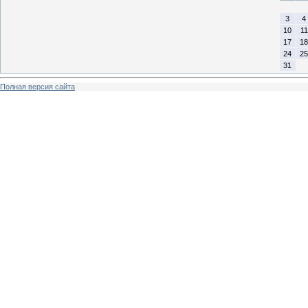
3
4
10
11
17
18
24
25
31
Полная версия сайта