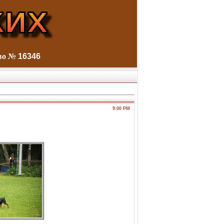
тво №
16346
9:00 PM