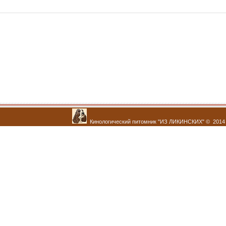
Кинологический питомник "ИЗ ЛИКИНСКИХ" © 2014 