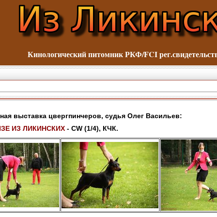
Кинологический питомник
РКФ/FCI рег.свидетельс
ая выставка цвергпинчеров, судья Олег Васильев:
ЗЕ ИЗ ЛИКИНСКИХ
- CW (1/4), КЧК.