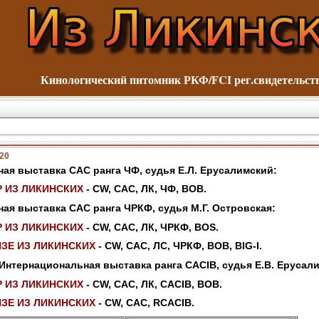
Кинологический питомник
РКФ/FCI рег.свидетельс
020
ая выставка САС ранга ЧФ, судья Е.Л. Ерусалимский:
 ИЗ ЛИКИНСКИХ
- CW, CAC, ЛК, ЧФ, BOB.
ая выставка САС ранга ЧРКФ, судья М.Г. Островская:
 ИЗ ЛИКИНСКИХ
- CW, CAC, ЛК, ЧРКФ, BOS.
ЗЕ ИЗ ЛИКИНСКИХ
- CW, CAC, ЛС, ЧРКФ, BOB, BIG-I.
. Интернациональная выставка ранга CACIB, судья Е.В. Ерусал
 ИЗ ЛИКИНСКИХ
- CW, CAC, ЛК, CACIB, BOB.
ЗЕ ИЗ ЛИКИНСКИХ
- CW, CAC, RCACIB.