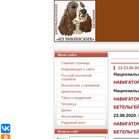
Меню сайта
Главная страница
22-23.08.2
Информация о сайте
Национальн
Русский охотничий
спаниель
НАВИГАТОР
Московская сторожевая
Национальн
Цвергпинчер
Такса стандартная
НАВИГАТОР
Чихуахуа
БЕТЕЛЬГЕЙ
Щенки
23.08.2020
Фотоальбомы
Радужный мост
НАВИГАТОР
БЕТЕЛЬГЕЙ
Вход на сайт