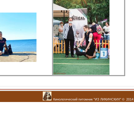
Кинологический питомник "ИЗ ЛИКИНСКИХ" © 2014 