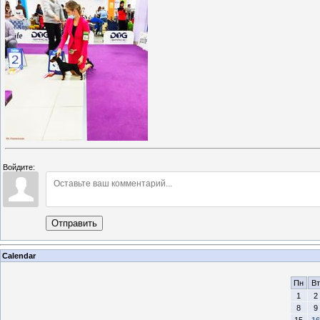
Войдите:
Отправить
Calendar
Пн
Вт
1
2
8
9