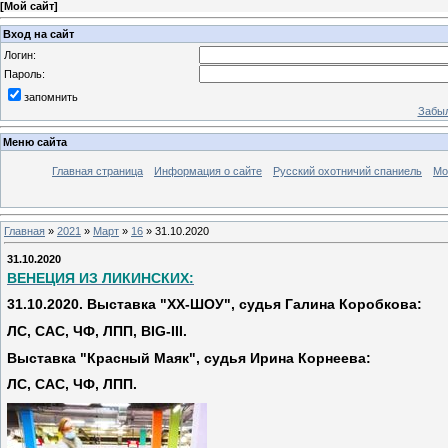
[
Мой сайт
]
Вход на сайт
Логин:
Пароль:
запомнить
Забыл
Меню сайта
Главная страница
Информация о сайте
Русский охотничий спаниель
Мо
Главная
»
2021
»
Март
»
16
» 31.10.2020
31.10.2020
ВЕНЕЦИЯ ИЗ ЛИКИНСКИХ:
31.10.2020. Выставка "ХХ-ШОУ", судья Галина Коробкова:
ЛС, САС, ЧФ, ЛПП, BIG-III.
Выставка "Красный Маяк", судья Ирина Корнеева:
ЛС, САС, ЧФ, ЛПП.