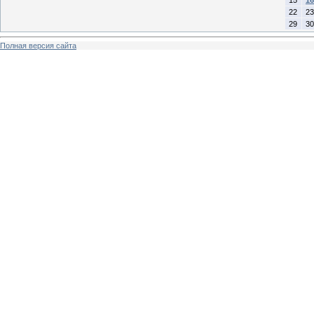
15
16
22
23
29
30
Полная версия сайта