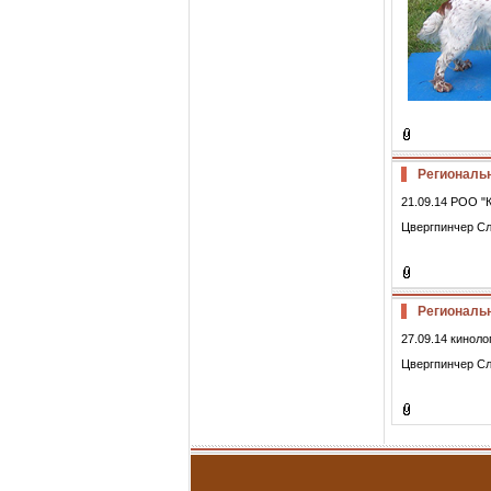
Региональн
21.09.14 РОО "
Цвергпинчер Сл
Региональн
27.09.14 кинол
Цвергпинчер Сл