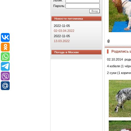
Логин:
Пароль:
Новости питомника
2022-11-05
02-03.04.2022
2022-11-05
13.03.2022
Родились щ
Погода в Москве
02.10.2014 род
4 кобеля (1 чёр
2 суки (1 корич